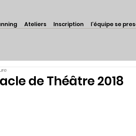
anning
Ateliers
Inscription
l'équipe se pre
ture
acle de Théâtre 2018