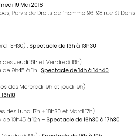
medi 19 Mai 2018
es, Parvis de Droits de l’homme 96-98 rue St Den
di 18H30) : 
Spectacle de 13h à 13h30
 des Jeudi 18h et Vendredi 18h)
 de 9h45 à 11h : 
Spectacle de 14h à 14h40
es des Mercredi 19h et jeudi 19h)
 16h10
s des Lundi 17h + 18h30 et Mardi 17h)
 de 10h45 à 12h – 
Spectacle de 16h30 à 17h30
Vendredi 19h) : 
Spectacle de 18h à 19h