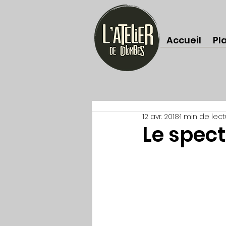
Accueil
Pl
12 avr. 2018
1 min de lec
Le spect