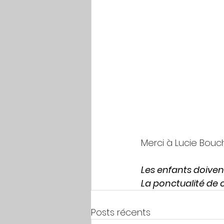
Merci à Lucie Bouch
Les enfants doivent
La ponctualité de c
Posts récents