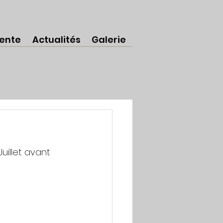
sente
Actualités
Galerie
uillet avant 