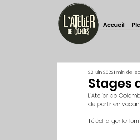
Accueil
Pl
22 juin 2022
1 min de le
Stages d
L'Atelier de Colomb
de partir en vacan
Télécharger le form