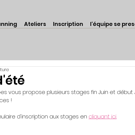
anning
Ateliers
Inscription
l'équipe se pre
cture
'été
es vous propose plusieurs stages fin Juin et début J
ces !
ulaire d'inscription aux stages en 
cliquant ici.