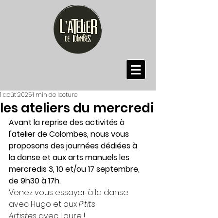
1 août 2025
1 min de lecture
les ateliers du mercredi
Avant la reprise des activités à 
l'atelier de Colombes, nous vous 
proposons des journées dédiées à 
la danse et aux arts manuels les 
mercredis 3, 10 et/ou 17 septembre, 
de 9h30 à 17h.
Venez vous essayer à la danse 
avec Hugo et aux 
P’tits 
Artistes
 avec Laure !