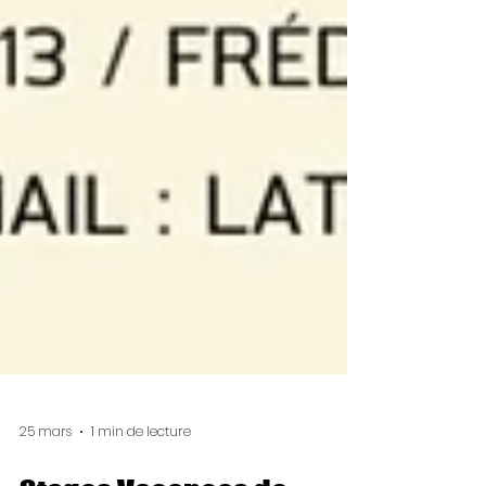
25 mars
1 min de lecture