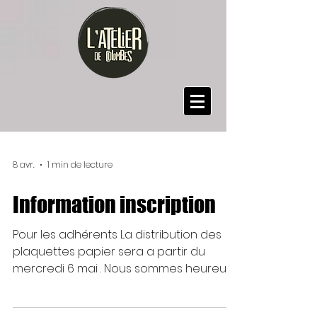
8 avr.
1 min de lecture
Information inscription
Pour les adhérents La distribution des
plaquettes papier sera a partir du
mercredi 6 mai . Nous sommes heureux
de vous informer que la priorité
d’inscription réservée aux adhérents