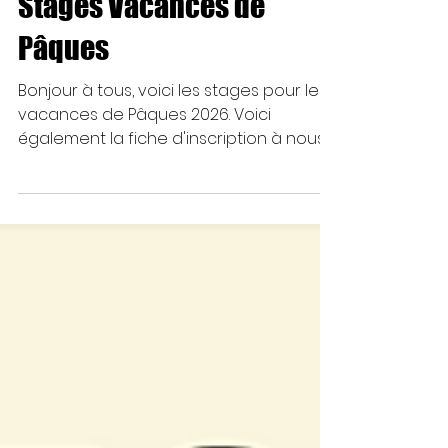
Stages Vacances de
Pâques
Bonjour à tous, voici les stages pour les
vacances de Pâques 2026. Voici
également la fiche d'inscription à nous
déposer avec le règlement Belle
journée à tous, Anne-Laure et
Frédérique