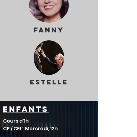
fanny
ESTELLE
Enfants
Cours d'1h
CP / CE1 :
Mercredi, 12h