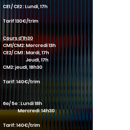
CE1 / CE2
: Lundi, 17h
Tarif 130€/trim
Cours d'1h30
CM1/CM2: Mercredi 13h
CE2/ CM1 : Mardi, 17h
Jeudi, 17h
CM2: jeudi, 18h30
Tarif: 140€/trim
6e/ 5e : Lundi 18h
Mercredi 14h30
Tarif: 140€/trim